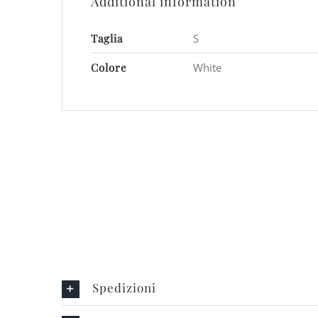
Additional information
Taglia
S
Colore
White
Spedizioni