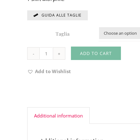
GUIDA ALLE TAGLIE
Taglia
ADD TO CART
T-
SHIRT
Add to Wishlist
CODE
75Z262
quantity
Additional information