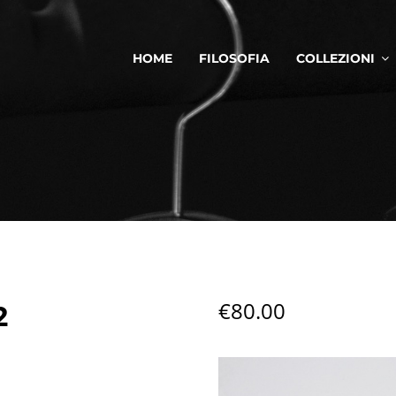
HOME
FILOSOFIA
COLLEZIONI
€
80.00
2