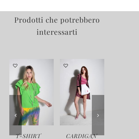
Prodotti che potrebbero
interessarti
T-SHIRT
CARDIGAN
BLOUS