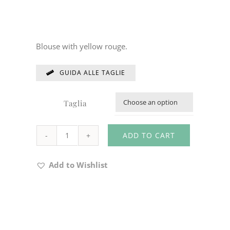
Blouse with yellow rouge.
GUIDA ALLE TAGLIE
Taglia

ADD TO CART
BLOUSE
CODE
Add to Wishlist
30Z439
quantity