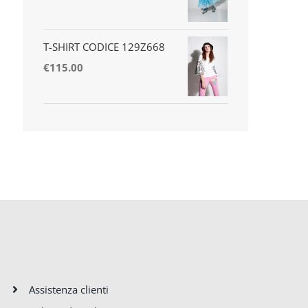
T-SHIRT CODICE 129Z668
€
115.00
Assistenza clienti