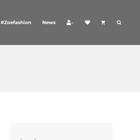
#Zoefashion
News