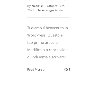
By
nouvelle
|
Ottobre 12th,
2021
|
Non categorizzato
Ti diamo il benvenuto in
WordPress. Questo è il
tuo primo articolo.
Modificalo o cancellalo e
quindi inizia a scrivere!
Read More
1