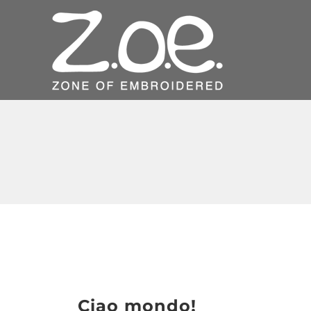
Skip
to
content
Ciao mondo!