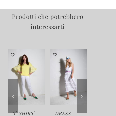
Prodotti che potrebbero
interessarti
T-SHIRT
DRESS
JERSE