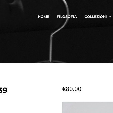
HOME
FILOSOFIA
COLLEZIONI
€
80.00
39