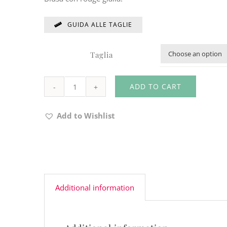
GUIDA ALLE TAGLIE
Taglia
ADD TO CART
BLUSA
CODICE
Add to Wishlist
30Z439
quantity
Additional information