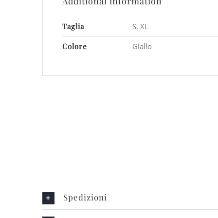
Additional information
Taglia
S, XL
Colore
Giallo
Spedizioni