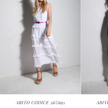
ABITO CODICE 56Z695
ABIT