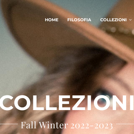
HOME
FILOSOFIA
COLLEZIONI
COLLEZION
Fall Winter 2022-2023