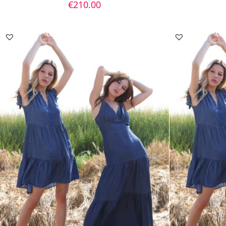
€
210.00