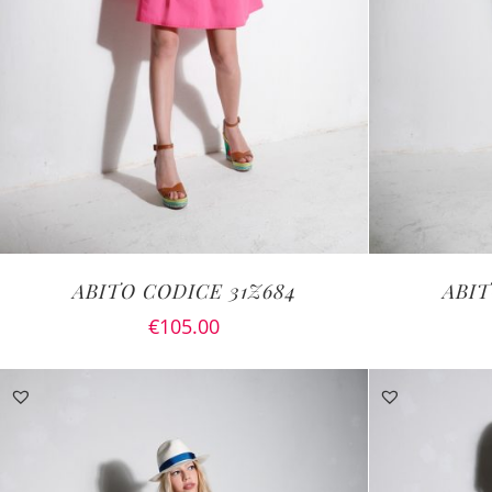
ABITO CODICE 31Z684
ABIT
€
105.00