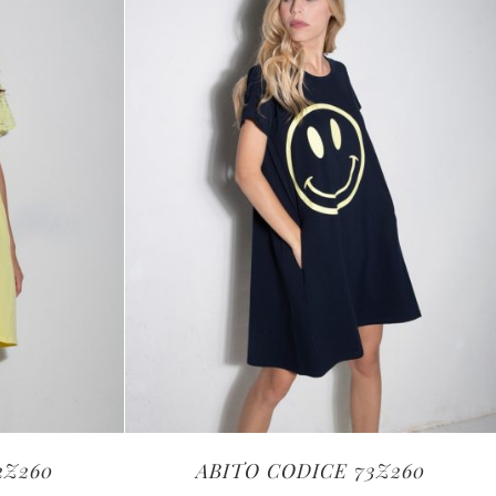
2Z260
ABITO CODICE 73Z260